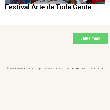
Festival Arte de Toda Gente
Saiba mais
© %%ano%% Kava | Multipurpose WP Theme com Elementor Page Builder