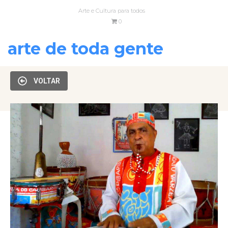
Arte e Cultura para todos
0
arte de toda gente
VOLTAR