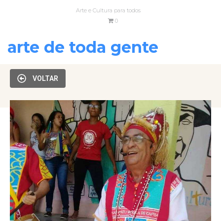
Arte e Cultura para todos
0
arte de toda gente
VOLTAR