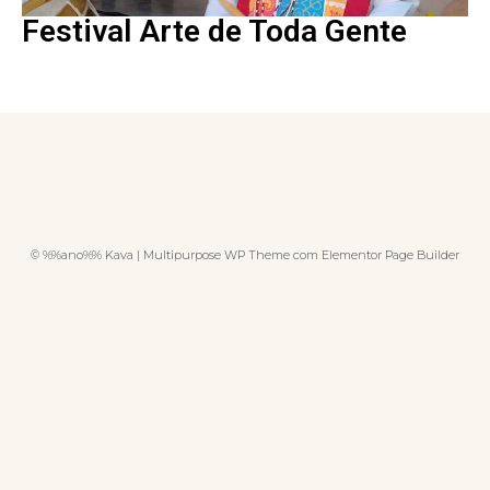
Festival Arte de Toda Gente
© %%ano%% Kava | Multipurpose WP Theme com Elementor Page Builder