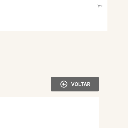
0
VOLTAR