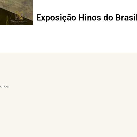
Exposição Hinos do Brasil
uilder