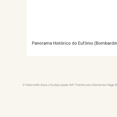
Panorama Histórico do Eufônio (Bombardi
© %%ano%% Kava | Multipurpose WP Theme com Elementor Page B