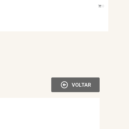
0
VOLTAR