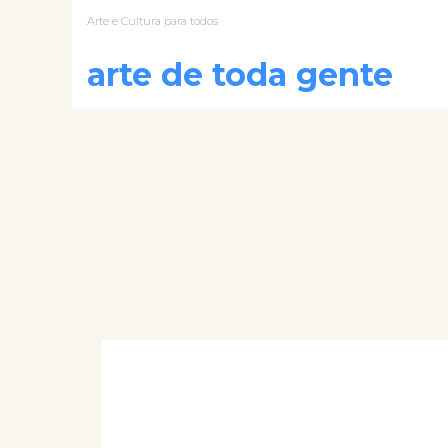
Arte e Cultura para todos
arte de toda gente