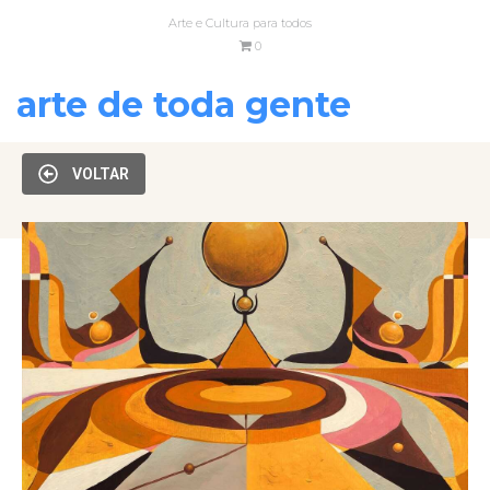
Arte e Cultura para todos
0
arte de toda gente
VOLTAR