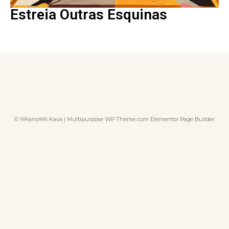
Estreia Outras Esquinas
© %%ano%% Kava | Multipurpose WP Theme com Elementor Page Builder