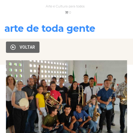
Arte e Cultura para todos
0
arte de toda gente
VOLTAR