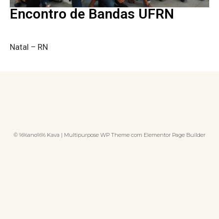
Encontro de Bandas UFRN
Natal – RN
© %%ano%% Kava | Multipurpose WP Theme com Elementor Page Builder