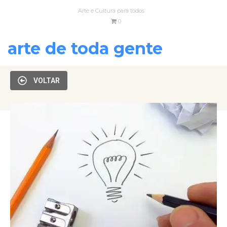
Arte e Cultura para todos
0
arte de toda gente
VOLTAR