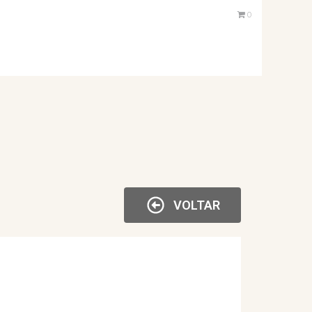
0
VOLTAR