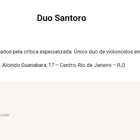
Duo Santoro
dos pela crítica especializada. Único duo de violoncelos em
. Alcindo Guanabara, 17 – Centro, Rio de Janeiro – RJ)
uilder