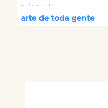
Arte e Cultura para todos
arte de toda gente