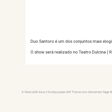
Duo Santoro é um dos conjuntos mais elogia
O show será realizado no Teatro Dulcina ( R
© %%ano%% Kava | Multipurpose WP Theme com Elementor Page B