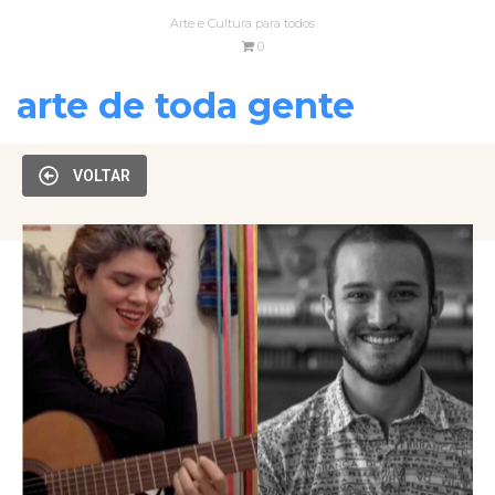
Arte e Cultura para todos
0
arte de toda gente
VOLTAR