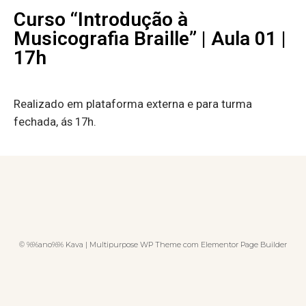
Curso “Introdução à
Musicografia Braille” | Aula 01 |
17h
Realizado em plataforma externa e para turma
fechada, ás 17h.
© %%ano%% Kava | Multipurpose WP Theme com Elementor Page Builder