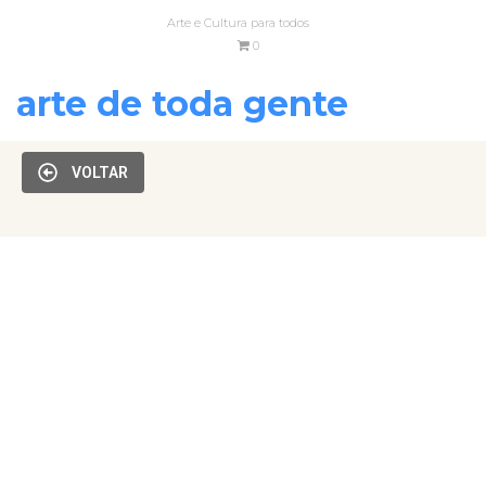
Arte e Cultura para todos
0
arte de toda gente
VOLTAR