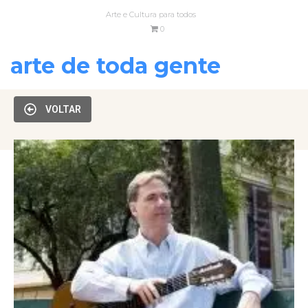
Arte e Cultura para todos
0
arte de toda gente
VOLTAR