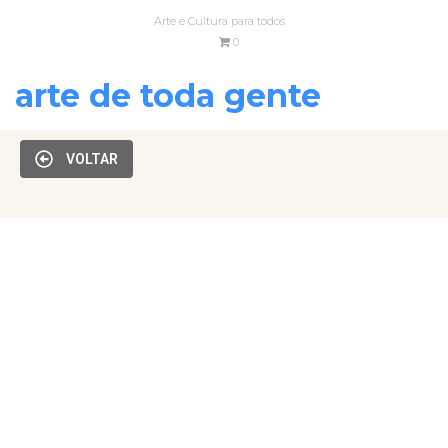
Arte e Cultura para todos
0
arte de toda gente
VOLTAR