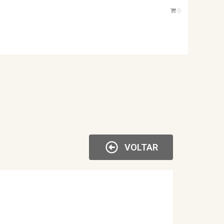
0
VOLTAR