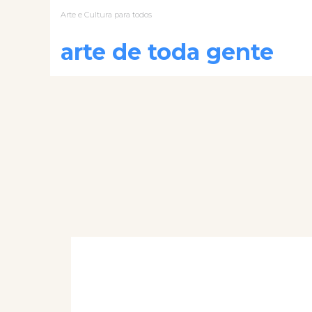
Arte e Cultura para todos
arte de toda gente