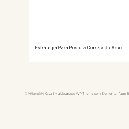
Estratégia Para Postura Correta do Arco
© %%ano%% Kava | Multipurpose WP Theme com Elementor Page B