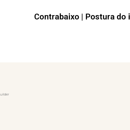
Contrabaixo | Postura do 
uilder