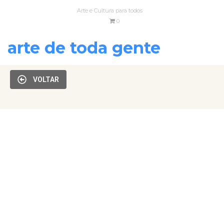
Arte e Cultura para todos
0
arte de toda gente
VOLTAR