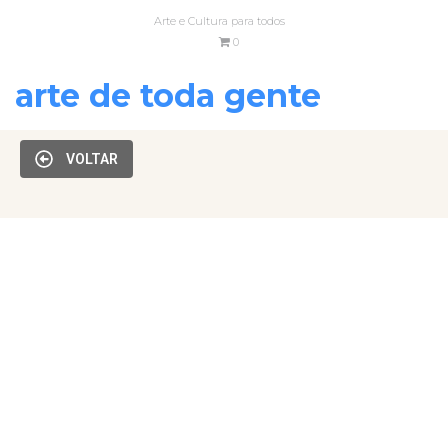
Arte e Cultura para todos
0
arte de toda gente
VOLTAR