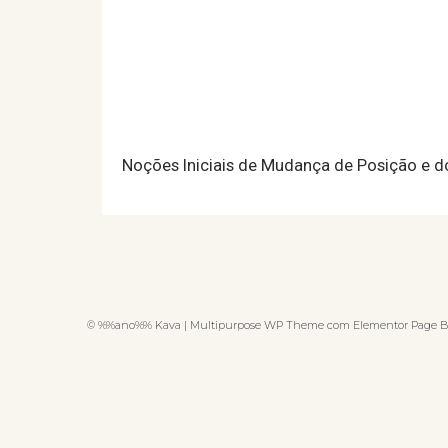
Noções Iniciais de Mudança de Posição e 
© %%ano%% Kava | Multipurpose WP Theme com Elementor Page B