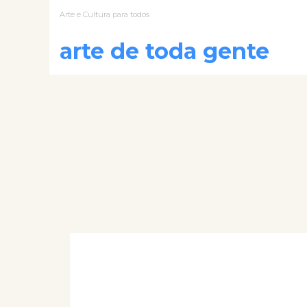
Arte e Cultura para todos
arte de toda gente