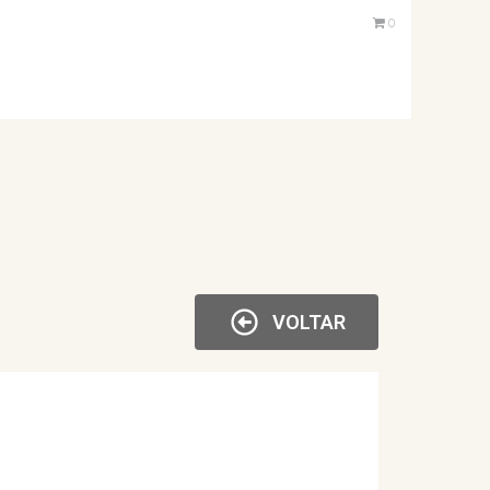
0
VOLTAR