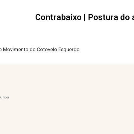
Contrabaixo | Postura do 
do Movimento do Cotovelo Esquerdo
uilder