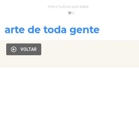
Arte e Cultura para todos
0
arte de toda gente
VOLTAR