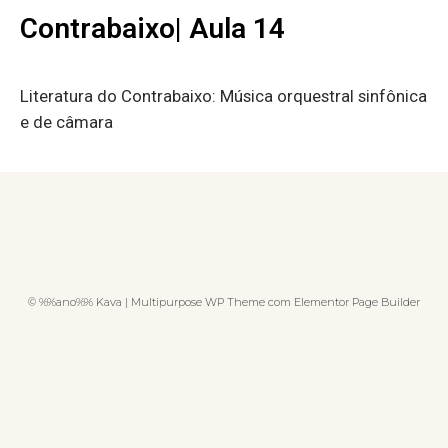
Contrabaixo| Aula 14
Literatura do Contrabaixo: Música orquestral sinfônica
e de câmara
© %%ano%% Kava | Multipurpose WP Theme com Elementor Page Builder