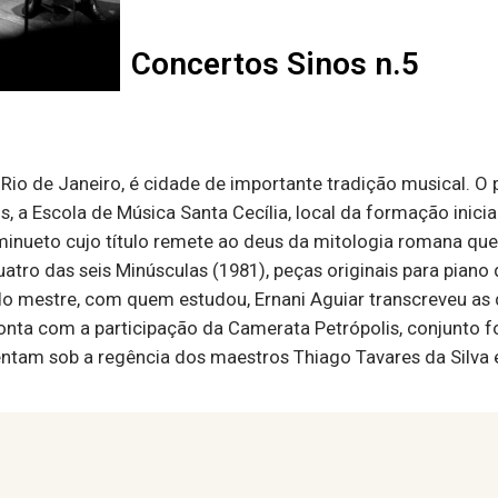
Concertos Sinos n.5
 Rio de Janeiro, é cidade de importante tradição musical. 
, a Escola de Música Santa Cecília, local da formação inicia
inueto cujo título remete ao deus da mitologia romana que
atro das seis Minúsculas (1981), peças originais para piano
o mestre, com quem estudou, Ernani Aguiar transcreveu as
conta com a participação da Camerata Petrópolis, conjunto
sentam sob a regência dos maestros Thiago Tavares da Silva