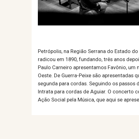
Petrópolis, na Região Serrana do Estado do
radicou em 1890, fundando, três anos depois
Paulo Carneiro apresentamos Favônio, um m
Oeste. De Guerra-Peixe são apresentadas qu
segunda para cordas. Seguindo os passos d
Intrata para cordas de Aguiar. O concerto 
Ação Social pela Música, que aqui se apre