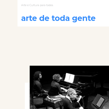
Arte e Cultura para todos
arte de toda gente