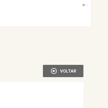
0
VOLTAR