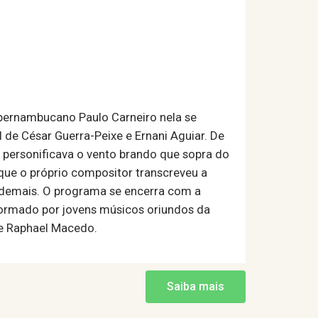
O pernambucano Paulo Carneiro nela se
l de César Guerra-Peixe e Ernani Aguiar. De
 personificava o vento brando que sopra do
 que o próprio compositor transcreveu a
 demais. O programa se encerra com a
 formado por jovens músicos oriundos da
 e Raphael Macedo.
Saiba mais