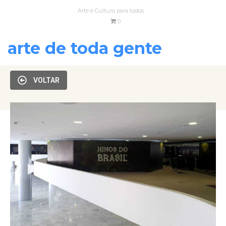
Arte e Cultura para todos
0
arte de toda gente
VOLTAR