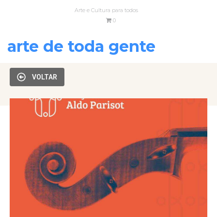
Arte e Cultura para todos
0
arte de toda gente
VOLTAR