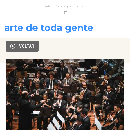
Arte e Cultura para todos
0
arte de toda gente
VOLTAR