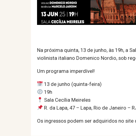
Na próxima quinta, 13 de junho, às 19h, a 
violinista italiano Domenico Nordio, sob re
Um programa imperdível!
13 de junho (quinta-feira)
19h
Sala Cecília Meireles
R. da Lapa, 47 – Lapa, Rio de Janeiro – R
Os ingressos podem ser adquiridos no site d