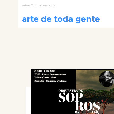
Arte e Cultura para todos
arte de toda gente