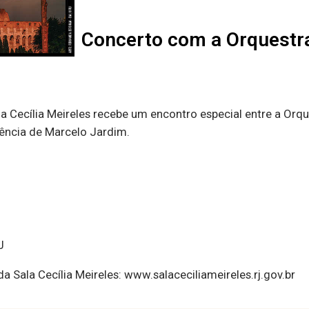
Concerto com a Orquestr
Sala Cecília Meireles recebe um encontro especial entre a O
gência de Marcelo Jardim.
J
a Sala Cecília Meireles: www.salaceciliameireles.rj.gov.br