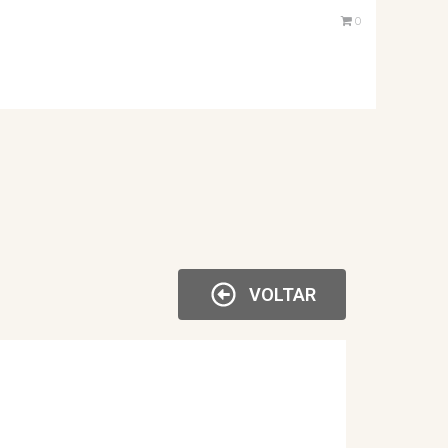
0
VOLTAR