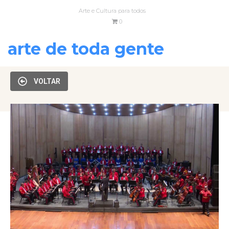
Arte e Cultura para todos
0
arte de toda gente
VOLTAR