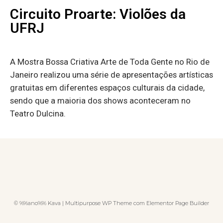
Circuito Proarte: Violões da
UFRJ
A Mostra Bossa Criativa Arte de Toda Gente no Rio de
Janeiro realizou uma série de apresentações artísticas
gratuitas em diferentes espaços culturais da cidade,
sendo que a maioria dos shows aconteceram no
Teatro Dulcina.
© %%ano%% Kava | Multipurpose WP Theme com Elementor Page Builder