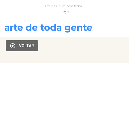
Arte e Cultura para todos
0
arte de toda gente
VOLTAR