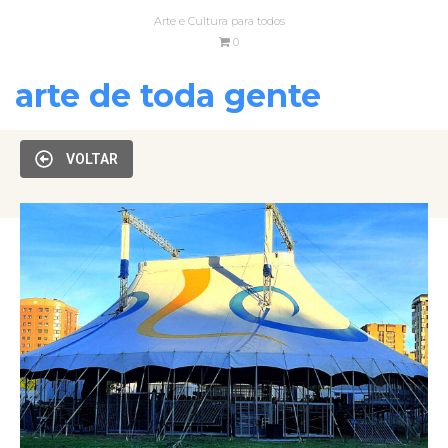
Arte e Cultura para todos
0
arte de toda gente
VOLTAR