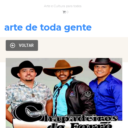
Arte e Cultura para todos
0
arte de toda gente
VOLTAR