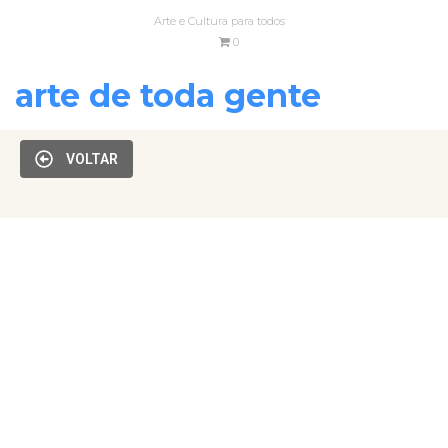
Arte e Cultura para todos
0
arte de toda gente
VOLTAR