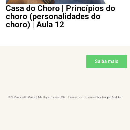
Casa do Choro | Princípios do
choro (personalidades do
choro) | Aula 12
Saiba mais
© %%ano%% Kava | Multipurpose WP Theme com Elementor Page Builder