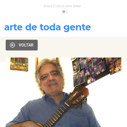
Arte e Cultura para todos
0
arte de toda gente
VOLTAR