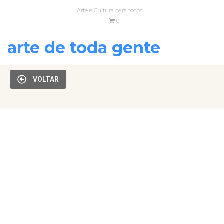
Arte e Cultura para todos
0
arte de toda gente
VOLTAR