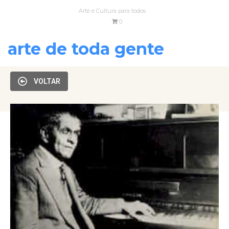
Arte e Cultura para todos
0
arte de toda gente
VOLTAR