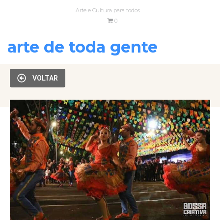
Arte e Cultura para todos
0
arte de toda gente
VOLTAR