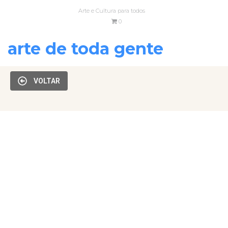
Arte e Cultura para todos
0
arte de toda gente
VOLTAR