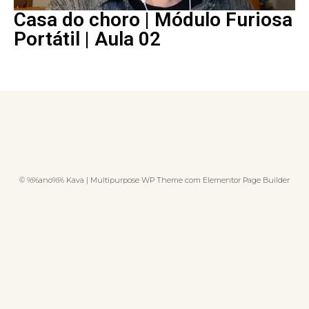
Casa do choro | Módulo Furiosa
Portátil | Aula 02
© %%ano%% Kava | Multipurpose WP Theme com Elementor Page Builder