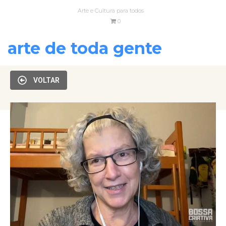
Arte e Cultura para todos
0
arte de toda gente
VOLTAR