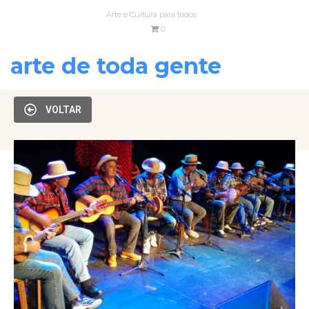
Arte e Cultura para todos
0
arte de toda gente
VOLTAR