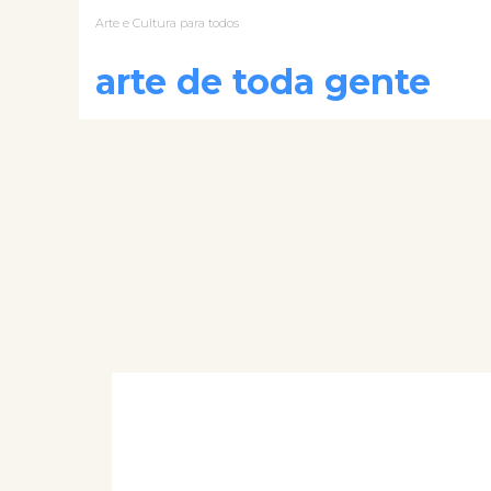
Arte e Cultura para todos
arte de toda gente