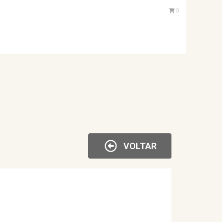
0
VOLTAR