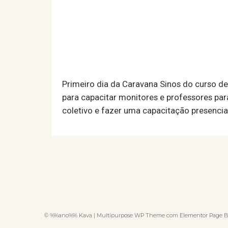
Primeiro dia da Caravana Sinos do curso de
para capacitar monitores e professores par
coletivo e fazer uma capacitação presencia
© %%ano%% Kava | Multipurpose WP Theme com Elementor Page B