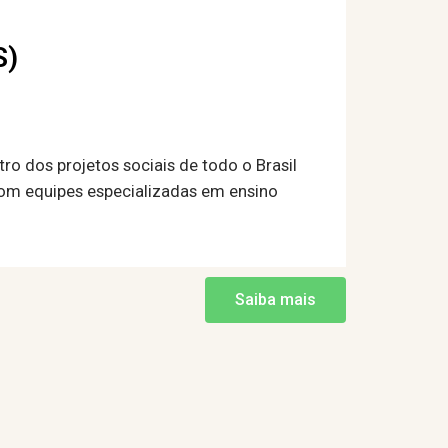
S)
o dos projetos sociais de todo o Brasil
 com equipes especializadas em ensino
Saiba mais