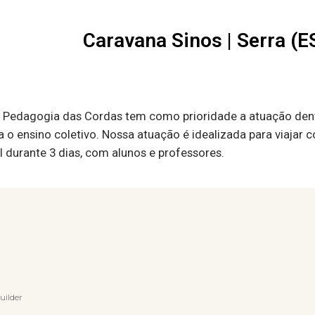
Caravana Sinos | Serra (E
 Pedagogia das Cordas tem como prioridade a atuação dentr
a o ensino coletivo. Nossa atuação é idealizada para viajar
l durante 3 dias, com alunos e professores.
uilder