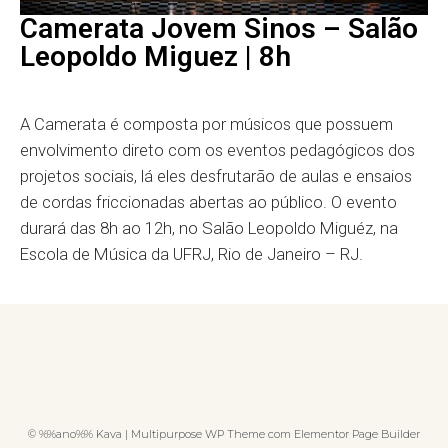
Camerata Jovem Sinos – Salão
Leopoldo Miguez | 8h
A Camerata é composta por músicos que possuem
envolvimento direto com os eventos pedagógicos dos
projetos sociais, lá eles desfrutarão de aulas e ensaios
de cordas friccionadas abertas ao público. O evento
durará das 8h ao 12h, no Salão Leopoldo Miguéz, na
Escola de Música da UFRJ, Rio de Janeiro – RJ.
© %%ano%% Kava | Multipurpose WP Theme com Elementor Page Builder