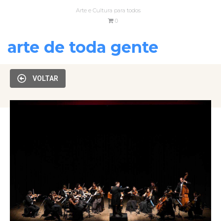
Arte e Cultura para todos
0
arte de toda gente
VOLTAR