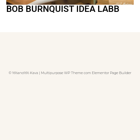
BOB BURNQUIST IDEA LABB
© %%ano%% Kava | Multipurpose WP Theme com Elementor Page Builder