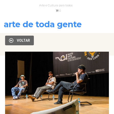
Arte e Cultura para todos
0
arte de toda gente
VOLTAR