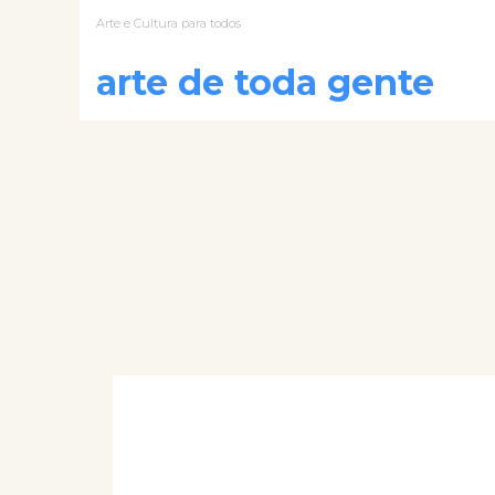
Arte e Cultura para todos
arte de toda gente