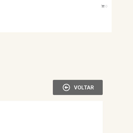
0
VOLTAR