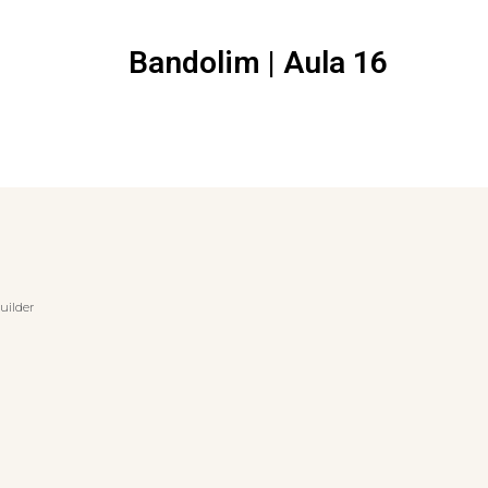
Bandolim | Aula 16
uilder