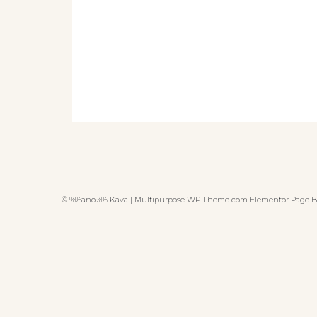
© %%ano%% Kava | Multipurpose WP Theme com Elementor Page B