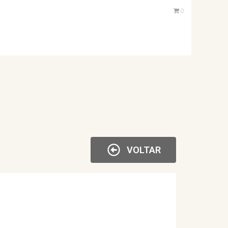
0
VOLTAR