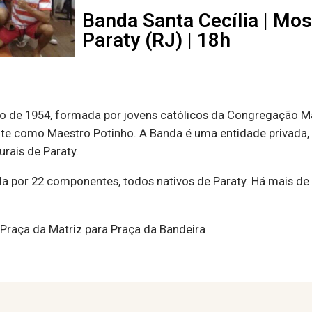
Banda Santa Cecília | Mos
Paraty (RJ) | 18h
de 1954, formada por jovens católicos da Congregação Mar
e como Maestro Potinho. A Banda é uma entidade privada, pa
urais de Paraty.
da por 22 componentes, todos nativos de Paraty. Há mais d
 Praça da Matriz para Praça da Bandeira