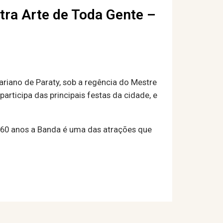
tra Arte de Toda Gente –
iano de Paraty, sob a regência do Mestre
rticipa das principais festas da cidade, e
e 60 anos a Banda é uma das atrações que