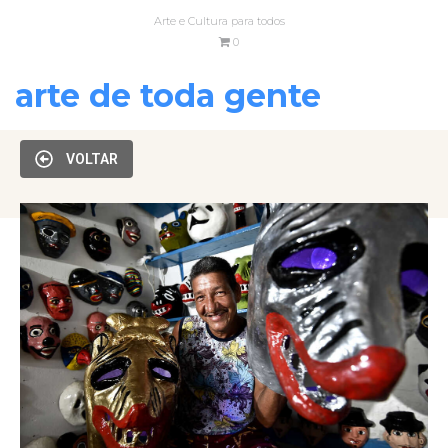
Arte e Cultura para todos
0
arte de toda gente
VOLTAR