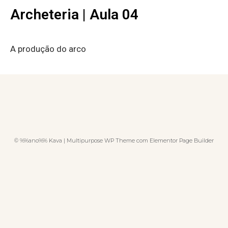
Archeteria | Aula 04
A produção do arco
© %%ano%% Kava | Multipurpose WP Theme com Elementor Page Builder