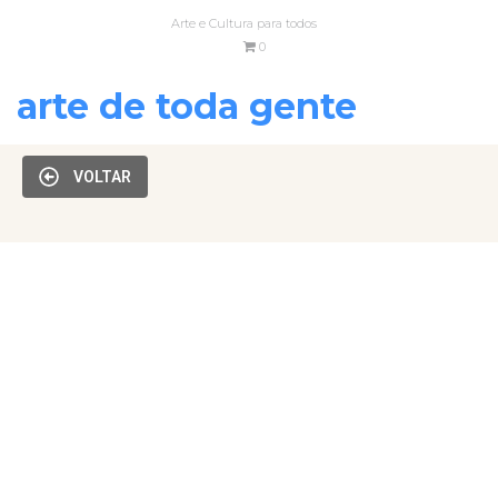
Arte e Cultura para todos
0
arte de toda gente
VOLTAR