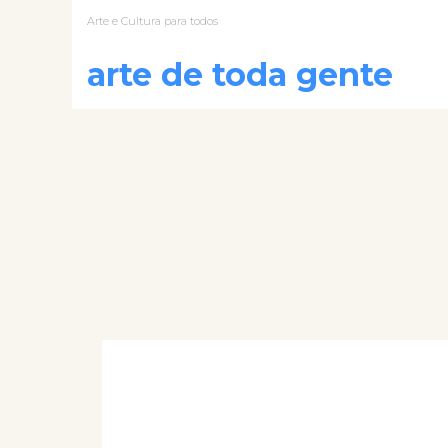
Arte e Cultura para todos
arte de toda gente