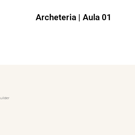
Archeteria | Aula 01
uilder