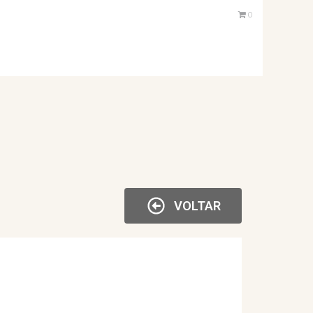
0
VOLTAR