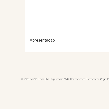
Apresentação
© %%ano%% Kava | Multipurpose WP Theme com Elementor Page B