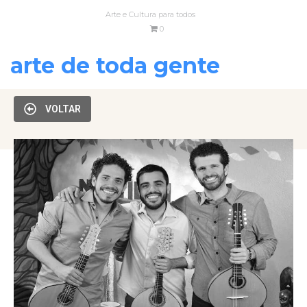
Arte e Cultura para todos
0
arte de toda gente
VOLTAR