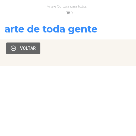
Arte e Cultura para todos
0
arte de toda gente
VOLTAR