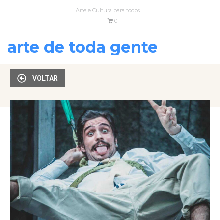
Arte e Cultura para todos
0
arte de toda gente
VOLTAR