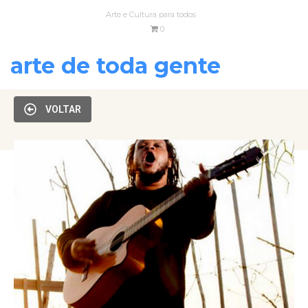
Arte e Cultura para todos
0
arte de toda gente
VOLTAR