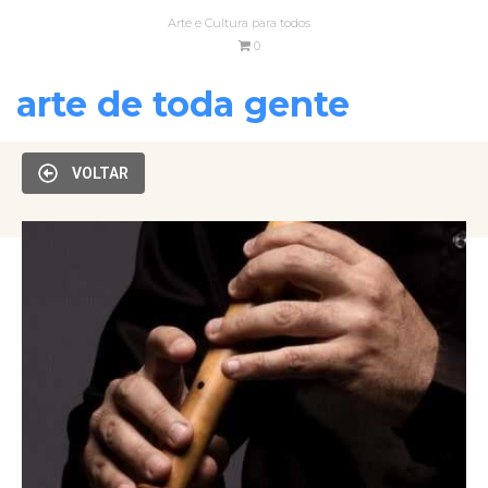
Arte e Cultura para todos
0
arte de toda gente
VOLTAR