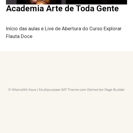
Academia Arte de Toda Gente
Início das aulas e Live de Abertura do Curso Explorar
Flauta Doce
© %%ano%% Kava | Multipurpose WP Theme com Elementor Page Builder