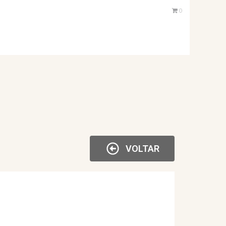
0
VOLTAR