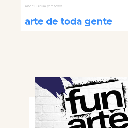
Arte e Cultura para todos
arte de toda gente