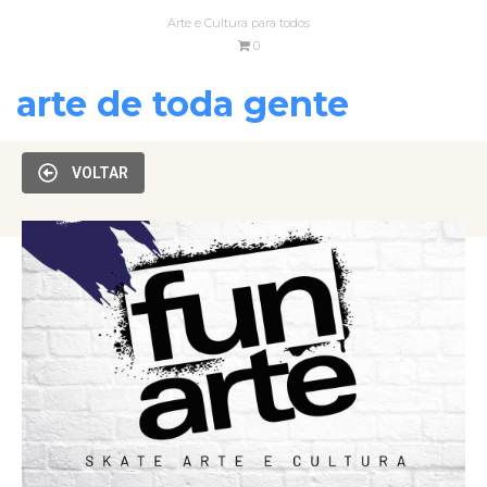
Arte e Cultura para todos
0
arte de toda gente
VOLTAR