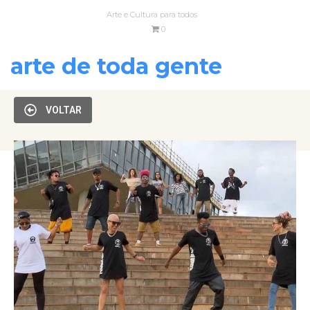
Arte e Cultura para todos
0
arte de toda gente
VOLTAR