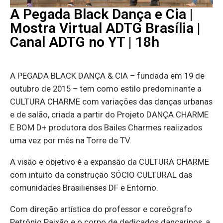
A Pegada Black Dança e Cia |
Mostra Virtual ADTG Brasília |
Canal ADTG no YT | 18h
A PEGADA BLACK DANÇA & CIA – fundada em 19 de
outubro de 2015 – tem como estilo predominante a
CULTURA CHARME com variações das danças urbanas
e de salão, criada a partir do Projeto DANÇA CHARME
E BOM D+ produtora dos Bailes Charmes realizados
uma vez por mês na Torre de TV.
A visão e objetivo é a expansão da CULTURA CHARME
com intuito da construção SÓCIO CULTURAL das
comunidades Brasilienses DF e Entorno.
Com direção artística do professor e coreógrafo
Petrônio Paixão e o corpo de dedicados dançarinos, a